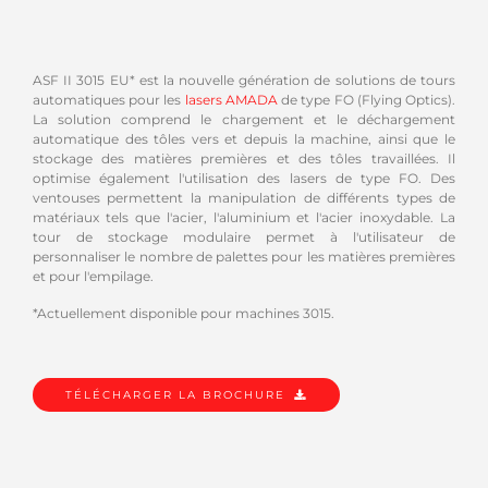
ASF II 3015 EU* est la nouvelle génération de solutions de tours
automatiques pour les
lasers AMADA
de type FO (Flying Optics).
La solution comprend le chargement et le déchargement
automatique des tôles vers et depuis la machine, ainsi que le
stockage des matières premières et des tôles travaillées. Il
optimise également l'utilisation des lasers de type FO. Des
ventouses permettent la manipulation de différents types de
matériaux tels que l'acier, l'aluminium et l'acier inoxydable. La
tour de stockage modulaire permet à l'utilisateur de
personnaliser le nombre de palettes pour les matières premières
et pour l'empilage.
*Actuellement disponible pour machines 3015.
TÉLÉCHARGER LA BROCHURE