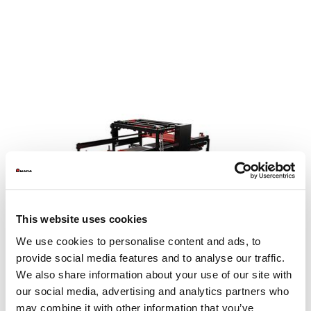
This website uses cookies
We use cookies to personalise content and ads, to
provide social media features and to analyse our traffic.
We also share information about your use of our site with
our social media, advertising and analytics partners who
may combine it with other information that you’ve
MP FLEXit-3015