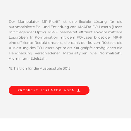
Der Manipulator MP-Flexit* ist eine flexible Lösung für die
automatisierte Be- und Entladung von AMADA FO-Lasern (Laser
mit fliegender Optik). MP-F bearbeitet effizient sowohl mittlere
Losgrößen. In Kombination mit dem FO-Laser bildet der MP-F
eine effiziente Reduktionszelle, die dank der kurzen Rüstzeit die
Auslastung des FO-Lasers optimiert. Saugnäpfe ermöglichen die
Handhabung verschiedener Materialtypen wie Normalstahl,
Aluminium, Edelstahl.
*Erhältlich für die Ausbaustufe 3015
PROSPEKT HERUNTERLADEN