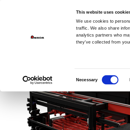
This website uses cookie
We use cookies to personal
traffic. We also share info
analytics partners who may
they’ve collected from your
Consent
Necessary
Selection