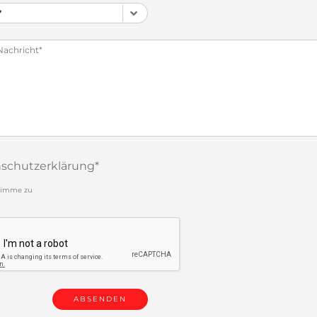
schutzerklärung
*
stimme zu