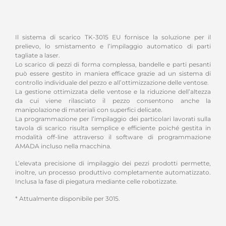
Il sistema di scarico TK-3015 EU fornisce la soluzione per il
prelievo, lo smistamento e l’impilaggio automatico di parti
tagliate a laser.
Lo scarico di pezzi di forma complessa, bandelle e parti pesanti
può essere gestito in maniera efficace grazie ad un sistema di
controllo individuale del pezzo e all’ottimizzazione delle ventose.
La gestione ottimizzata delle ventose e la riduzione dell’altezza
da cui viene rilasciato il pezzo consentono anche la
manipolazione di materiali con superfici delicate.
La programmazione per l’impilaggio dei particolari lavorati sulla
tavola di scarico risulta semplice e efficiente poiché gestita in
modalità off-line attraverso il software di programmazione
AMADA incluso nella macchina.
L’elevata precisione di impilaggio dei pezzi prodotti permette,
inoltre, un processo produttivo completamente automatizzato.
Inclusa la fase di piegatura mediante celle robotizzate.
* Attualmente disponibile per 3015.