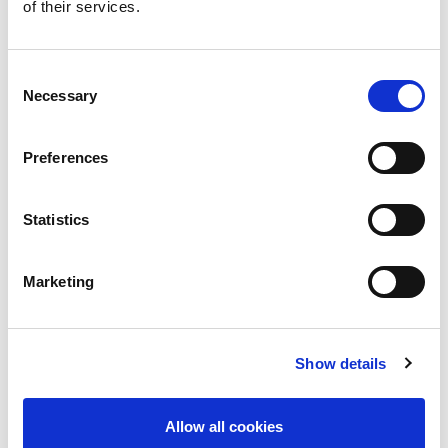
of their services.
Consent
Necessary
Selection
Preferences
Statistics
Marketing
Show details
Allow all cookies
MP SheetCat 3015