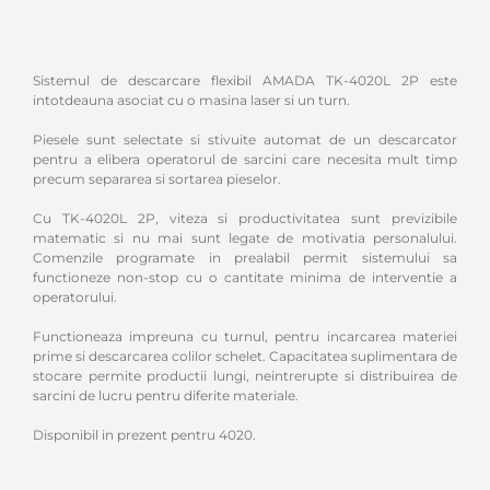
Sistemul de descarcare flexibil AMADA TK-4020L 2P este
intotdeauna asociat cu o masina laser si un turn.
Piesele sunt selectate si stivuite automat de un descarcator
pentru a elibera operatorul de sarcini care necesita mult timp
precum separarea si sortarea pieselor.
Cu TK-4020L 2P, viteza si productivitatea sunt previzibile
matematic si nu mai sunt legate de motivatia personalului.
Comenzile programate in prealabil permit sistemului sa
functioneze non-stop cu o cantitate minima de interventie a
operatorului.
Functioneaza impreuna cu turnul, pentru incarcarea materiei
prime si descarcarea colilor schelet. Capacitatea suplimentara de
stocare permite productii lungi, neintrerupte si distribuirea de
sarcini de lucru pentru diferite materiale.
Disponibil in prezent pentru 4020.