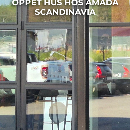
ÖPPET HUS HOS AMADA
SCANDINAVIA