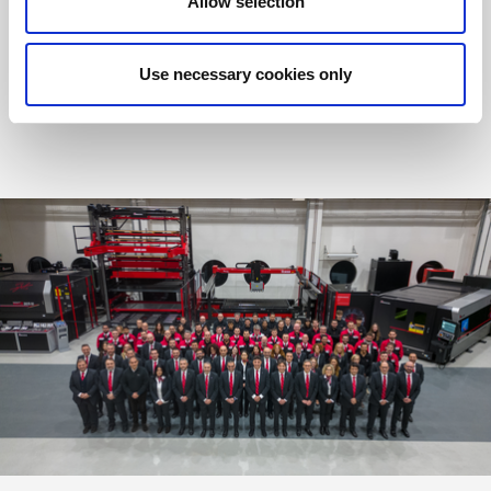
Allow selection
proširujući i osnažujući svoje ljudske resurse. Naš cilj?
Da osiguramo da naše osoblje odražava i interpretira brend koji
predstavlja.
Use necessary cookies only
MORE