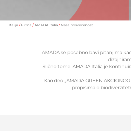
Italija
Firma
AMADA Italia
Naša posvećenost
AMADA se posebno bavi pitanjima kao št
dizajnira
Slično tome, AMADA Italia je kontinui
Kao deo „AMADA GREEN AKCIONOG PLA
propisima o biodiverzitetu