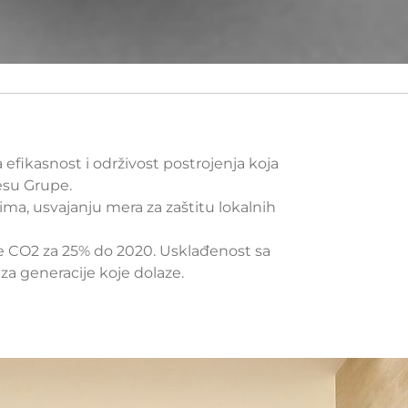
efikasnost i održivost postrojenja koja
esu Grupe.
ma, usvajanju mera za zaštitu lokalnih
CO2 za 25% do 2020. Usklađenost sa
 za generacije koje dolaze.