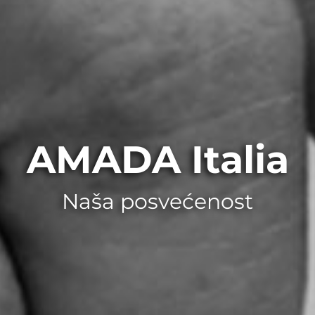
AMADA Italia
Naša posvećenost