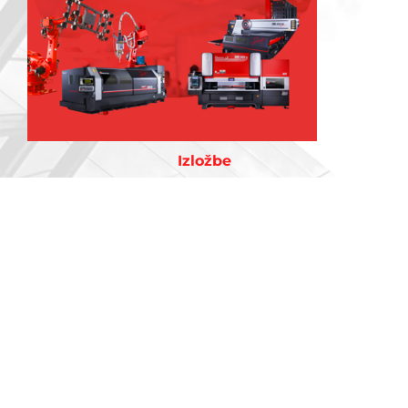
Izložbe
Štampa