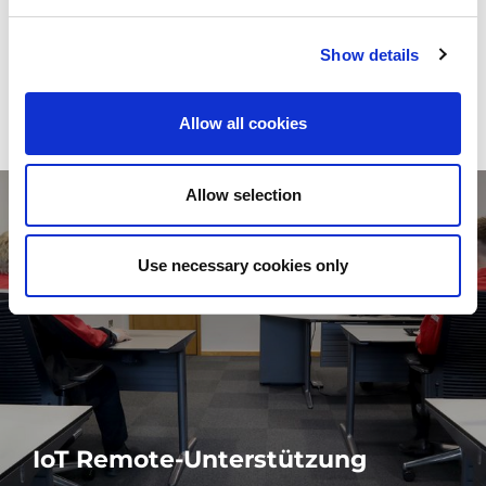
Echtzeitdaten &
Unterstützung per Fernzugriff
Show details
Allow all cookies
Allow selection
Use necessary cookies only
IoT Remote-Unterstützung