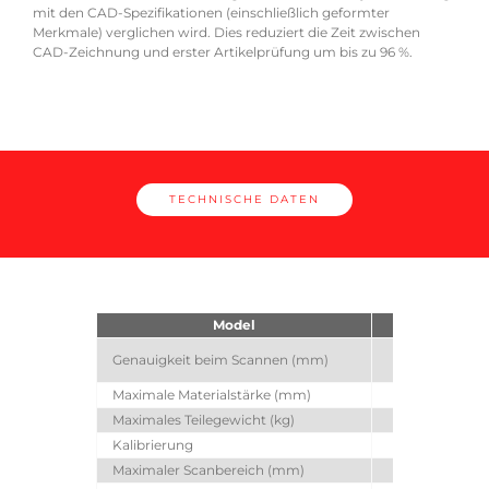
mit den CAD-Spezifikationen (einschließlich geformter
Merkmale) verglichen wird. Dies reduziert die Zeit zwischen
CAD-Zeichnung und erster Artikelprüfung um bis zu 96 %.
TECHNISCHE DATEN
Model
Genauigkeit beim Scannen (mm)
± 0,
Maximale Materialstärke (mm)
Maximales Teilegewicht (kg)
Kalibrierung
Maximaler Scanbereich (mm)