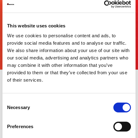
This website uses cookies
We use cookies to personalise content and ads, to
provide social media features and to analyse our traffic.
We also share information about your use of our site with
our social media, advertising and analytics partners who
may combine it with other information that you’ve
provided to them or that they’ve collected from your use
of their services.
Maximaler Durchsatz Ihrer
Stanz-Lasermaschinen mit
Consent
Necessary
Selection
Reverse-Engeneering-
Funktion
Preferences
Jetzt können Sie jedes Teil mit unvergleichlicher Genauigkeit und