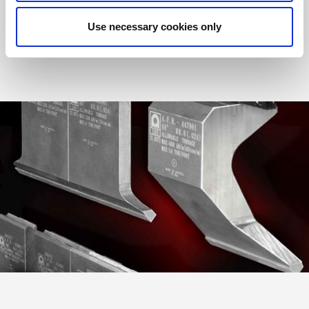
längste Lebensdauer und optimale Leistung zu garantieren.
Use necessary cookies only
MEHR