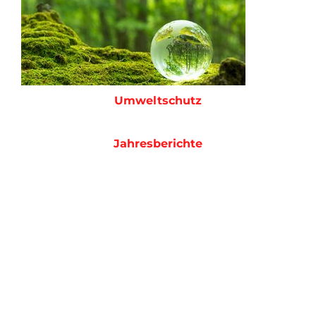
Umweltschutz
Jahresberichte
AMADA ist ein weltweit führender Hersteller von Blechbearbeitungsmaschinen
Bekannt durch sein umfassendes Angebot an Blechbearbeitungsmaschinen, hat
AMADA die Lösung für alle Ihre Anforderungen.