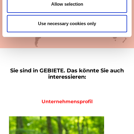
America
Allow selection
Asia - Oceania
Use necessary cookies only
Japan
Sie sind in
GEBIETE.
Das könnte Sie auch
interessieren:
Unternehmensprofil