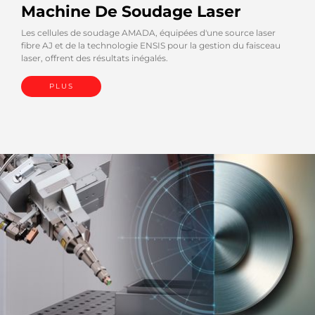
Machine De Soudage Laser
Les cellules de soudage AMADA, équipées d'une source laser
fibre AJ et de la technologie ENSIS pour la gestion du faisceau
laser, offrent des résultats inégalés.
PLUS