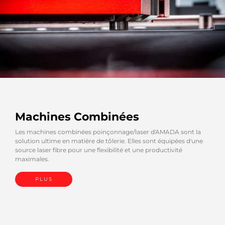
Machines Combinées
Les machines combinées poinçonnage/laser d'AMADA sont la
solution ultime en matière de tôlerie. Elles sont équipées d'une
source laser fibre pour une flexibilité et une productivité
maximales.
PLUS