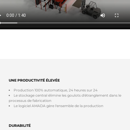
UNE PRODUCTIVITÉ ÉLEVÉE
Production 100% automatique, 24 heures sur 24
Le stockage central élimine les goulots d'étranglement dans le
processus de fabrication
Le logiciel AMADA gère l'ensemble de la production
DURABILITÉ