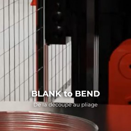
BLANK to BEND
De la découpe au pliage