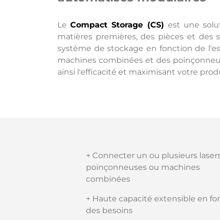
Le
Compact Storage (CS)
est une solu
matières premières, des pièces et des sq
système de stockage en fonction de l'e
machines combinées et des poinçonneus
ainsi l'efficacité et maximisant votre produ
+ Connecter un ou plusieurs lasers 
poinçonneuses ou machines
combinées
+ Haute capacité extensible en fo
des besoins