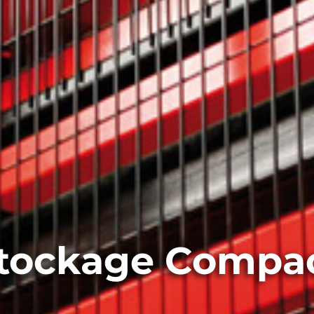
tockage Compa