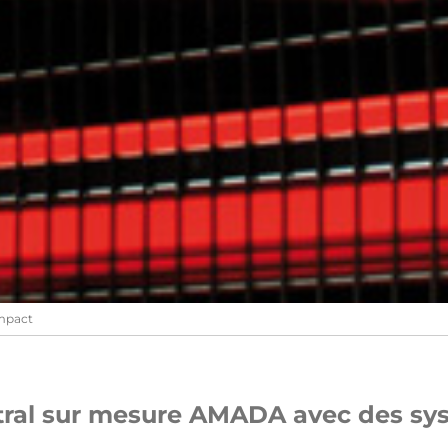
mpact
tral sur mesure AMADA avec des sy