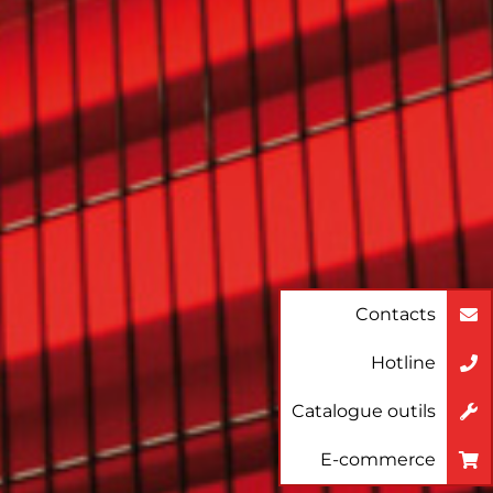
Contacts
Hotline
Catalogue outils
E-commerce