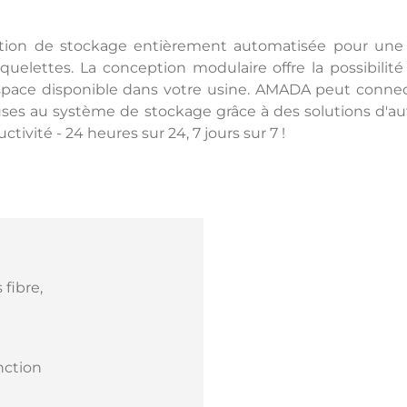
tion de stockage entièrement automatisée pour une m
uelettes. La conception modulaire offre la possibilité d
space disponible dans votre usine. AMADA peut conne
es au système de stockage grâce à des solutions d'au
ctivité - 24 heures sur 24, 7 jours sur 7 !
fibre,
nction