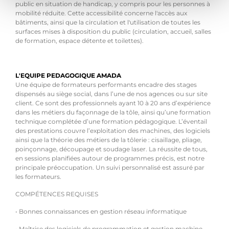
public en situation de handicap, y compris pour les personnes à
mobilité réduite. Cette accessibilité concerne l'accès aux
bâtiments, ainsi que la circulation et l'utilisation de toutes les
surfaces mises à disposition du public (circulation, accueil, salles
de formation, espace détente et toilettes).
L'EQUIPE PEDAGOGIQUE AMADA
Une équipe de formateurs performants encadre des stages
dispensés au siège social, dans l’une de nos agences ou sur site
client. Ce sont des professionnels ayant 10 à 20 ans d’expérience
dans les métiers du façonnage de la tôle, ainsi qu’une formation
technique complétée d’une formation pédagogique. L’éventail
des prestations couvre l’exploitation des machines, des logiciels
ainsi que la théorie des métiers de la tôlerie : cisaillage, pliage,
poinçonnage, découpage et soudage laser. La réussite de tous,
en sessions planifiées autour de programmes précis, est notre
principale préoccupation. Un suivi personnalisé est assuré par
les formateurs.
COMPÉTENCES REQUISES
• Bonnes connaissances en gestion réseau informatique
• Maîtrise des logiciels de programmation et gestion machine