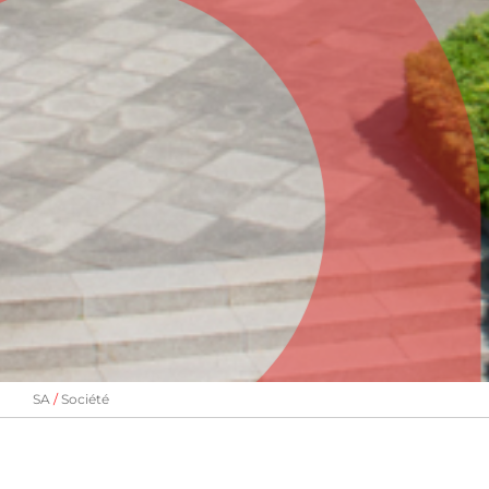
SA
Société