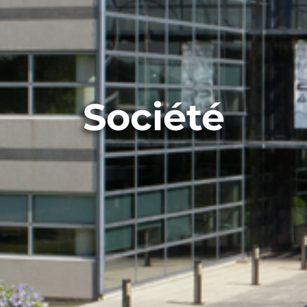
Société