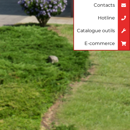
Contacts
Hotline
Catalogue outils
E-commerce