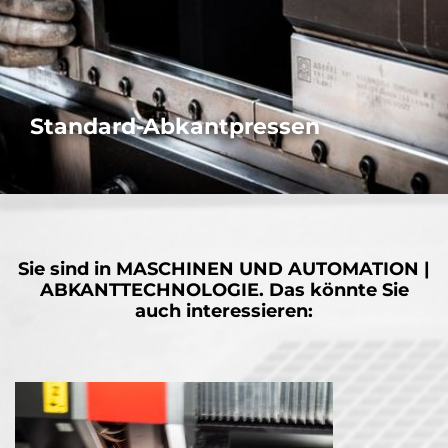
Standard-Abkantpressen
Sie möchten eine präzise und zuverlässige Stand-Alone-
Abkantpresse? Wir haben ein umfassendes Angebot für all Ihre
Biegeanforderungen.
MEHR
Sie sind in
MASCHINEN UND AUTOMATION |
ABKANTTECHNOLOGIE.
Das könnte Sie
auch interessieren: