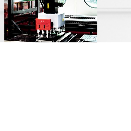
Automation
Stanz- und Ziehpressen