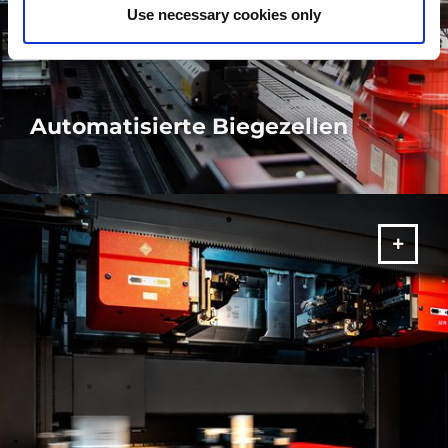
Use necessary cookies only
Automatisierte Biegezellen
Unsere Biegezellen sind flexibel und vollautomatisch, für eine
unterbrechungsfreie und präzise 24/7-Produktion.
MEHR