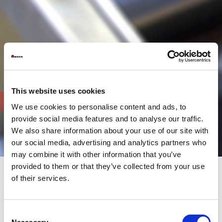
This website uses cookies
We use cookies to personalise content and ads, to
provide social media features and to analyse our traffic.
We also share information about your use of our site with
our social media, advertising and analytics partners who
may combine it with other information that you’ve
provided to them or that they’ve collected from your use
of their services.
Unser Spektrum an Biegeprodukten reicht von eigenständigen
Biegemaschinen bis hin zu den komplexesten Roboterzellen.
Unser Markenzeichen: Einfach zu bedienende Lösungen mit
Consent
innovativer Ausstattung. Von der kleinen ergonomischen