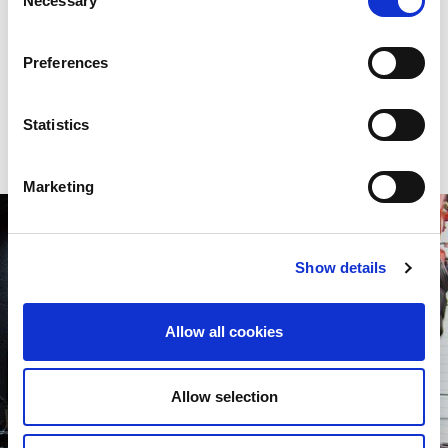
Necessary
Selection
Abkantpresse bis hin zu Lösungen für automatisierte
Biegeprozesse, einschließlich spezieller
Softwaresysteme. Unsere Produktpalette umfasst
Preferences
Abkantpressen für verschiedene Technologiebereiche, Größen
und mit unterschiedlichem Automatisierungsgrad - stets die
ideale Lösung zur Erreichung Ihrer Ziele.
Statistics
Marketing
Show details
Allow all cookies
Allow selection