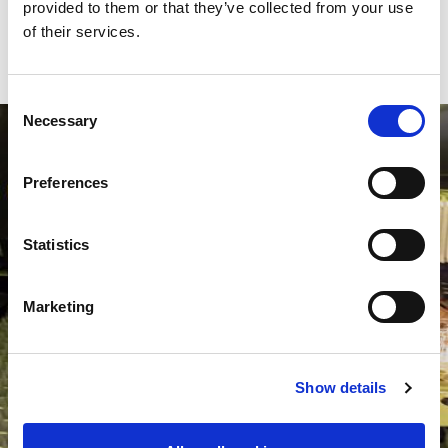
provided to them or that they’ve collected from your use
of their services.
AMADA MASCHINEN-BROSCHÜREN
NACH TECHNOLOGIEN
Consent
Necessary
Selection
Preferences
Statistics
Marketing
Show details