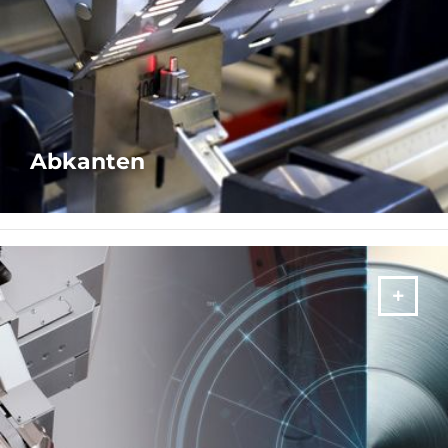
Abkanten
SIEHE VERFÜGBARE BROSCHÜREN