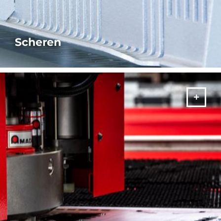
Scheren
SIEHE VERFÜGBARE BROSCHÜREN