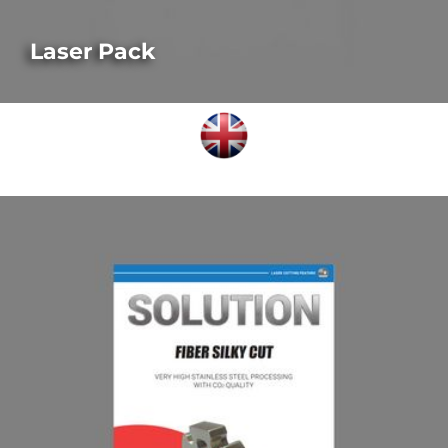
Laser Pack
LASER-AUSSTATTUNGSMERKMALE