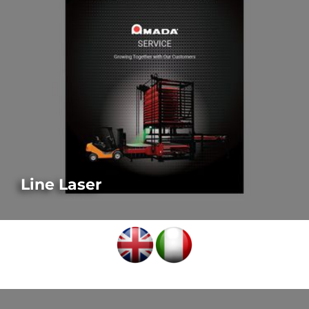
Line Laser
LASER-AUSSTATTUNGSMERKMALE