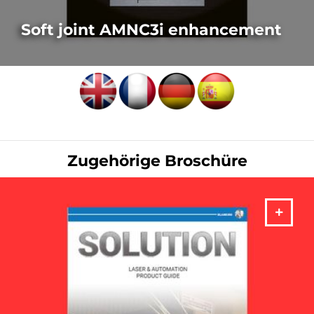
Soft joint AMNC3i enhancement
LASER-AUSSTATTUNGSMERKMALE
Zugehörige Broschüre