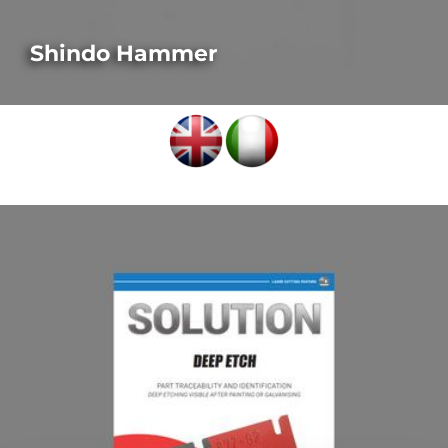
Shindo Hammer
LASER-AUSSTATTUNGSMERKMALE