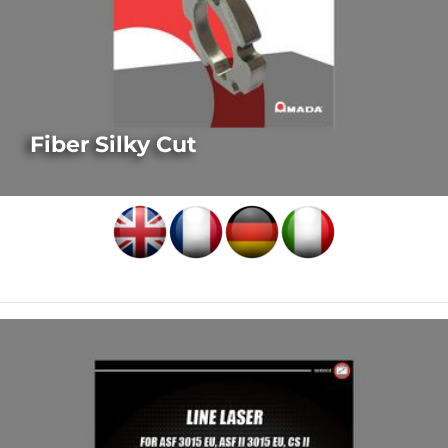
Fiber Silky Cut
LASER-AUSSTATTUNGSMERKMALE