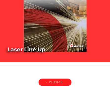
Laser Line Up
PROSPEKT HERUNTERLADEN
< ZURÜCK