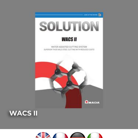
WACS II
LASER-AUSSTATTUNGSMERKMALE