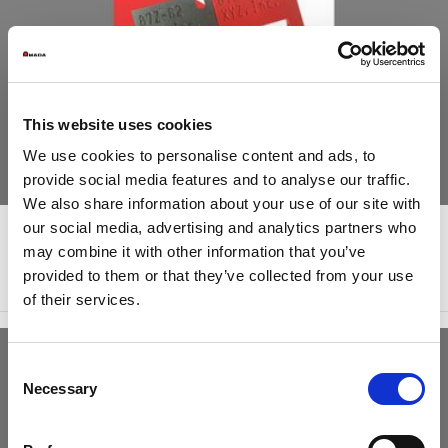
This website uses cookies
Deep Etch
We use cookies to personalise content and ads, to
provide social media features and to analyse our traffic.
LASER-AUSSTATTUNGSMERKMALE
We also share information about your use of our site with
our social media, advertising and analytics partners who
may combine it with other information that you’ve
provided to them or that they’ve collected from your use
of their services.
Consent
Necessary
Selection