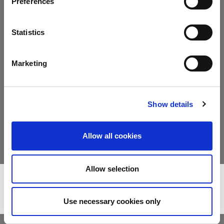
Preferences
Statistics
Marketing
Show details
Slat cleaner & Slat protector
Allow all cookies
LASER-AUSSTATTUNGSMERKMALE
Allow selection
Use necessary cookies only