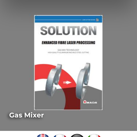
Gas Mixer
LASER-AUSSTATTUNGSMERKMALE