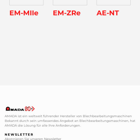
EM-MIIe
EM-ZRe
AE-NT
AMADA ist ein weltweit führender Hersteller von Blechbearbeitungsmaschinen
Bekannt durch sein umfassendes Angebot an Blechbearbeitungsmaschinen, hat
AMADA die Lösung für alle Ihre Anforderungen.
NEWSLETTER
Abonnieren Sie unseren Newsletter