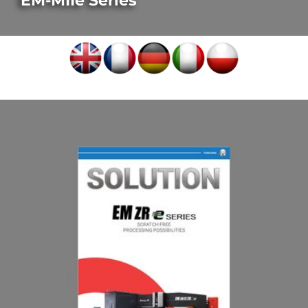
EM-MIIe Series