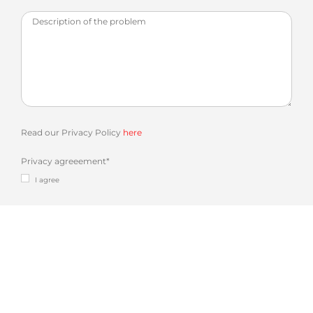
Read our Privacy Policy
here
Privacy agreeement
*
I agree