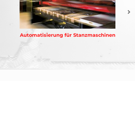
Automatisierung für Stanzmaschinen
AMADA ist ein weltweit führender Hersteller von Blechbearbeitungsmaschinen
Bekannt durch sein umfassendes Angebot an Blechbearbeitungsmaschinen, hat
AMADA die Lösung für alle Ihre Anforderungen.
NEWSLETTER
Abonnieren Sie unseren Newsletter
und erhalten Sie die neuesten
Nachrichten von AMADA Wir halten
Sie auf dem Laufenden!