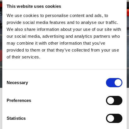
This website uses cookies
We use cookies to personalise content and ads, to
provide social media features and to analyse our traffic.
We also share information about your use of our site with
our social media, advertising and analytics partners who
may combine it with other information that you’ve
provided to them or that they’ve collected from your use
of their services.
Consent
Necessary
Selection
Preferences
Schöpfen Sie das volle
Potenzial Ihrer
Statistics
Kombinationsmaschine mit