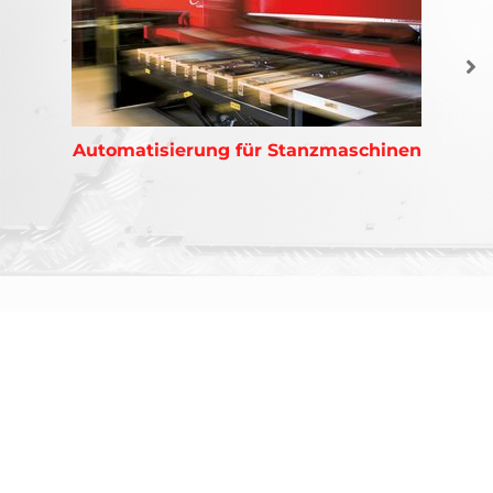
Automatisierung für Stanzmaschinen
AMADA ist ein weltweit führender Hersteller von Blechbearbeitungsmaschinen
Bekannt durch sein umfassendes Angebot an Blechbearbeitungsmaschinen, hat
AMADA die Lösung für alle Ihre Anforderungen.
NEWSLETTER
Abonnieren Sie unseren Newsletter
und erhalten Sie die neuesten