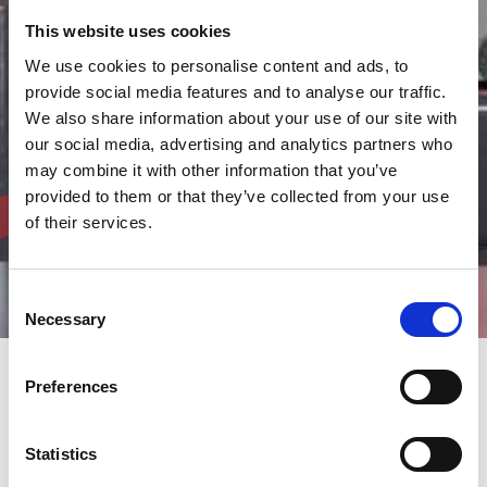
This website uses cookies
We use cookies to personalise content and ads, to
provide social media features and to analyse our traffic.
We also share information about your use of our site with
our social media, advertising and analytics partners who
may combine it with other information that you’ve
provided to them or that they’ve collected from your use
of their services.
Consent
Necessary
Selection
Preferences
Maximieren Sie Ihren
Produktionsertrag mit AMADA
Statistics
Automatisierungslösungen für