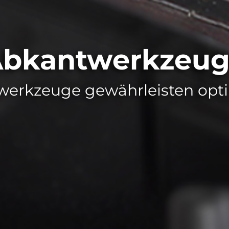
bkantwerkzeu
rkzeuge gewährleisten opti