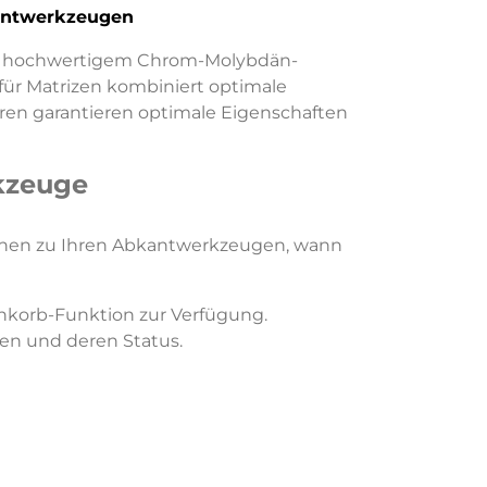
kantwerkzeugen
us hochwertigem Chrom-Molybdän-
für Matrizen kombiniert optimale
ren garantieren optimale Eigenschaften
kzeuge
ionen zu Ihren Abkantwerkzeugen, wann
nkorb-Funktion zur Verfügung.
gen und deren Status.