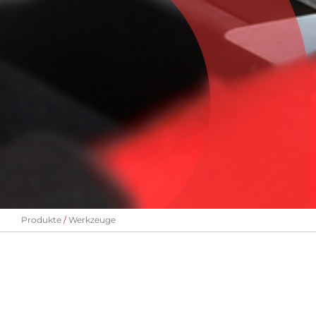
Produkte
Werkzeuge