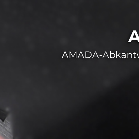
A
AMADA-Abkantwe