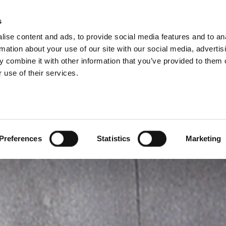
s
ise content and ads, to provide social media features and to an
PRODUKTE
SERVICE
UNTERNEHMEN
RE
rmation about your use of our site with our social media, advertis
 combine it with other information that you’ve provided to them o
 use of their services.
Preferences
Statistics
Marketing