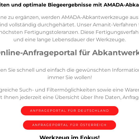
iten und optimale Biegeergebnisse mit AMADA-Ab
chine zu ergänzen, werden AMADA-Abkantwerkzeuge a
ind vollständig durchgehärtet. Unser Amanit-Verfahren 
öchsten Fertigungstoleranzen. Diese Fertigungsverfah
und eine lange Lebensdauer der Werkzeuge.
Online-Anfrageportal für Abkantwer
lten Sie schnell und einfach die gewünschten Informat
immer Sie wollen!
greiche Such- und Filtermöglichkeiten sowie eine Ware
 Ihnen jederzeit eine Übersicht über Ihre Daten, Anfra
ANFRAGEPORTAL FÜR DEUTSCHLAND
ANFRAGEPORTAL FÜR ÖSTERREICH
Werkzeug im Fokus!