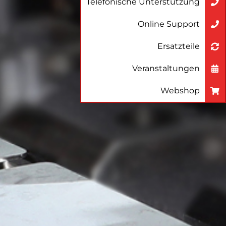
Telefonische Unterstützung
Online Support
Ersatzteile
Veranstaltungen
Webshop