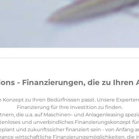
ons - Finanzierungen, die zu Ihren
 Konzept zu Ihren Bedürfnissen passt. Unsere Experten 
Finanzierung für Ihre Investition zu finden.
rn, die u.a. auf Maschinen- und Anlagenleasing spezialis
tenloses und unverbindliches Finanzierungskonzept für 
plant und zukunftssicher finanziert sein - von Anfang a
nce wirtschaftliche Finanzierungsmöglichkeiten, die ind