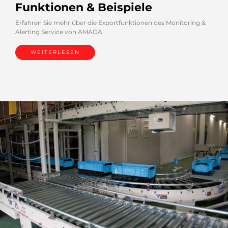
Funktionen & Beispiele
Erfahren Sie mehr über die Exportfunktionen des Monitoring &
Alerting Service von AMADA
WEITERLESEN