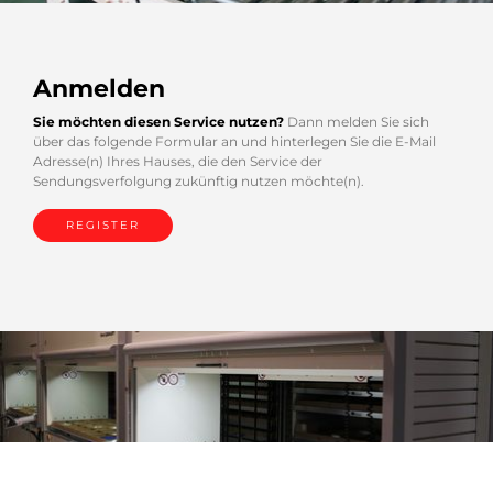
Anmelden
Sie möchten diesen Service nutzen?
Dann melden Sie sich
über das folgende Formular an und hinterlegen Sie die E-Mail
Adresse(n) Ihres Hauses, die den Service der
Sendungsverfolgung zukünftig nutzen möchte(n).
REGISTER