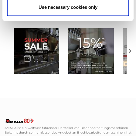
Use necessary cookies only
AMADA ist ein weltweit führender Hersteller von Blechbearbeitungsmaschinen
Bekannt durch sein umfassendes Angebot an Blechbearbeitungsmaschinen, hat