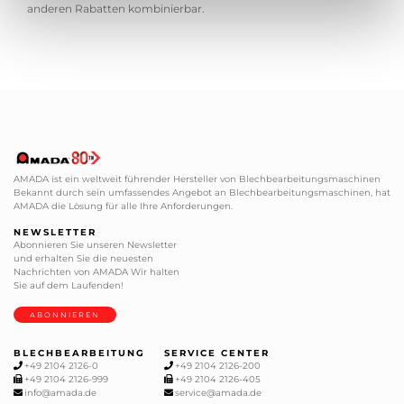
anderen Rabatten kombinierbar.
AMADA ist ein weltweit führender Hersteller von Blechbearbeitungsmaschinen
Bekannt durch sein umfassendes Angebot an Blechbearbeitungsmaschinen, hat
AMADA die Lösung für alle Ihre Anforderungen.
NEWSLETTER
Abonnieren Sie unseren Newsletter
und erhalten Sie die neuesten
Nachrichten von AMADA Wir halten
Sie auf dem Laufenden!
ABONNIEREN
BLECHBEARBEITUNG
SERVICE CENTER
+49 2104 2126-0
+49 2104 2126-200
+49 2104 2126-999
+49 2104 2126-405
info@amada.de
service@amada.de