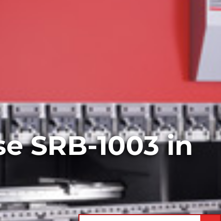
e SRB-1003 in