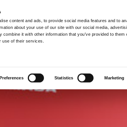
s
ise content and ads, to provide social media features and to an
PRODUKTE
SERVICE
UNTERNEHMEN
RE
rmation about your use of our site with our social media, advertis
 combine it with other information that you’ve provided to them o
 use of their services.
Preferences
Statistics
Marketing