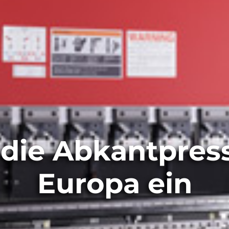
die Abkantpress
Europa ein