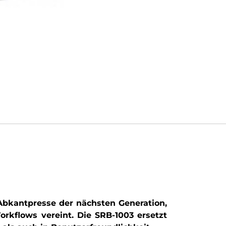
Abkantpresse der nächsten Generation,
rkflows vereint. Die SRB-1003 ersetzt