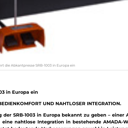
t die Abkantpresse SRB-1003 in Europa ein
3 in Europa ein
 BEDIENKOMFORT UND NAHTLOSER INTEGRATION.
g der SRB-1003 in Europa bekannt zu geben – einer 
nd eine nahtlose Integration in bestehende AMADA-Wo