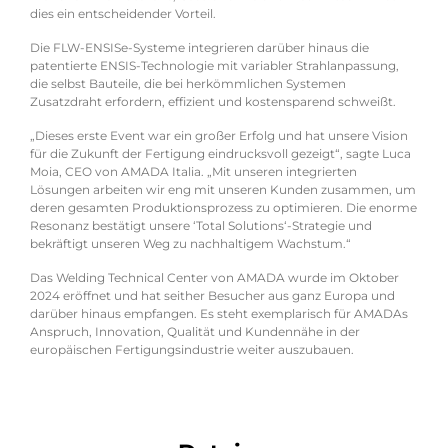
dies ein entscheidender Vorteil.
Die FLW-ENSISe-Systeme integrieren darüber hinaus die
patentierte ENSIS-Technologie mit variabler Strahlanpassung,
die selbst Bauteile, die bei herkömmlichen Systemen
Zusatzdraht erfordern, effizient und kostensparend schweißt.
„Dieses erste Event war ein großer Erfolg und hat unsere Vision
für die Zukunft der Fertigung eindrucksvoll gezeigt“, sagte Luca
Moia, CEO von AMADA Italia. „Mit unseren integrierten
Lösungen arbeiten wir eng mit unseren Kunden zusammen, um
deren gesamten Produktionsprozess zu optimieren. Die enorme
Resonanz bestätigt unsere ‘Total Solutions‘-Strategie und
bekräftigt unseren Weg zu nachhaltigem Wachstum.“
Das Welding Technical Center von AMADA wurde im Oktober
2024 eröffnet und hat seither Besucher aus ganz Europa und
darüber hinaus empfangen. Es steht exemplarisch für AMADAs
Anspruch, Innovation, Qualität und Kundennähe in der
europäischen Fertigungsindustrie weiter auszubauen.