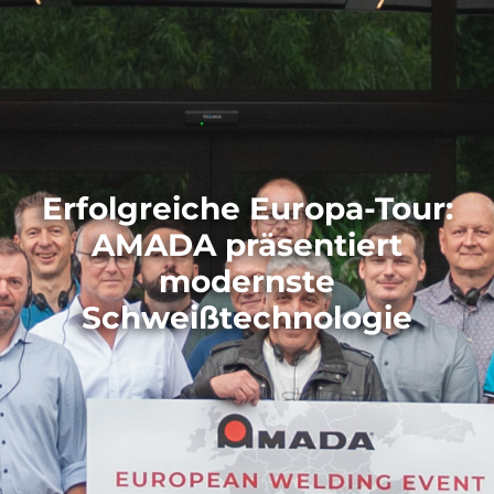
Erfolgreiche Europa-Tour:
AMADA präsentiert
modernste
Schweißtechnologie