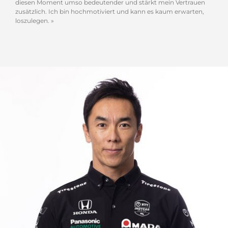
diesen Moment umso bedeutender und stärkt mein Vertrauen
zusätzlich. Ich bin hochmotiviert und kann es kaum erwarten,
loszulegen. »