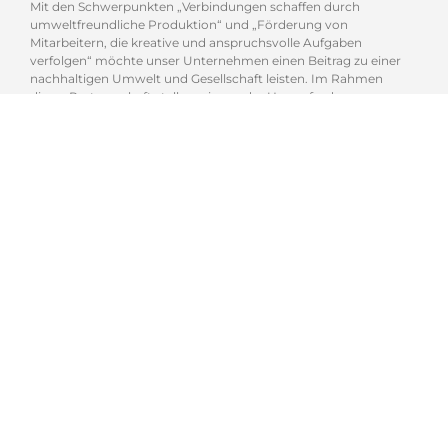
Mit den Schwerpunkten „Verbindungen schaffen durch
umweltfreundliche Produktion“ und „Förderung von
Mitarbeitern, die kreative und anspruchsvolle Aufgaben
verfolgen“ möchte unser Unternehmen einen Beitrag zu einer
nachhaltigen Umwelt und Gesellschaft leisten. Im Rahmen
dieser Partnerschaft stellen wir uns der Herausforderung neue
Werte zu generieren.