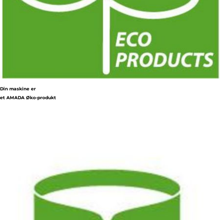
Din maskine er
et AMADA Øko-produkt