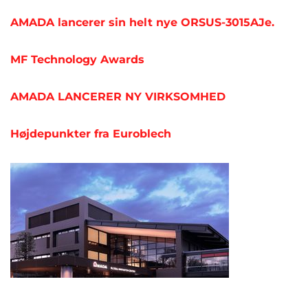
AMADA lancerer sin helt nye ORSUS-3015AJe.
MF Technology Awards
AMADA LANCERER NY VIRKSOMHED
Højdepunkter fra Euroblech
Opkøb af større presse producent