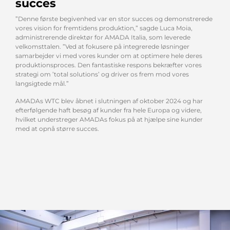
succes
”Denne første begivenhed var en stor succes og demonstrerede
vores vision for fremtidens produktion,” sagde Luca Moia,
administrerende direktør for AMADA Italia, som leverede
velkomsttalen. ”Ved at fokusere på integrerede løsninger
samarbejder vi med vores kunder om at optimere hele deres
produktionsproces. Den fantastiske respons bekræfter vores
strategi om ’total solutions’ og driver os frem mod vores
langsigtede mål.”
AMADAs WTC blev åbnet i slutningen af oktober 2024 og har
efterfølgende haft besøg af kunder fra hele Europa og videre,
hvilket understreger AMADAs fokus på at hjælpe sine kunder
med at opnå større succes.