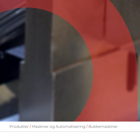
Produkter
Maskiner og Automatisering
Bukkemaskiner