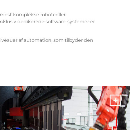
mest komplekse robotceller.
nklusiv dedikerede software-systemer er
niveauer af automation, som tilbyder den