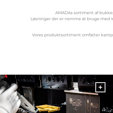
AMADAs sortiment af bukkep
Løsninger der er nemme at bruge med in
Vores produktsortiment omfatter kantpre