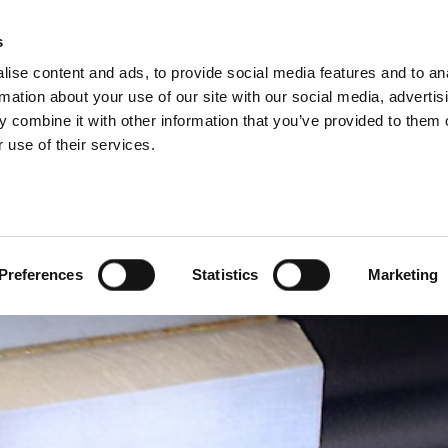
RUPPE DIVISIONER
s
ise content and ads, to provide social media features and to an
PRODUKTER
SERVICES
FIRMA
C
rmation about your use of our site with our social media, advertis
 combine it with other information that you’ve provided to them o
 use of their services.
Preferences
Statistics
Marketing