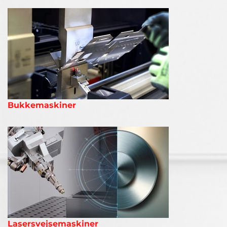
Bukkemaskiner
Lasersvejsemaskiner