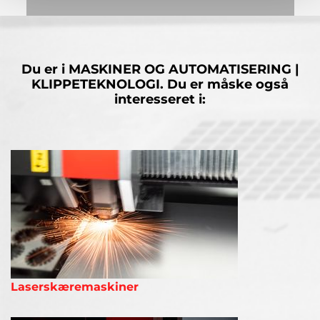
MERE
Du er i
MASKINER OG AUTOMATISERING |
KLIPPETEKNOLOGI.
Du er måske også
interesseret i:
Laserskæremaskiner