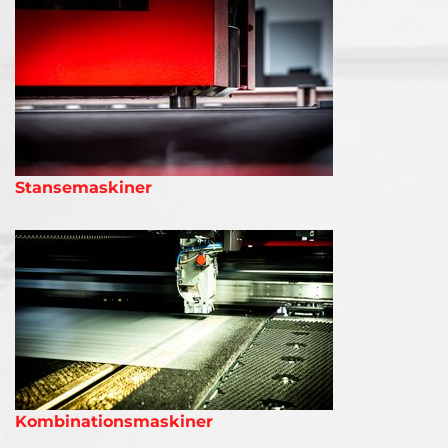
Stansemaskiner
Kombinationsmaskiner