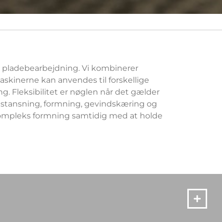
l pladebearbejdning. Vi kombinerer
askinerne kan anvendes til forskellige
g. Fleksibilitet er nøglen når det gælder
dstansning, formning, gevindskæring og
kompleks formning samtidig med at holde