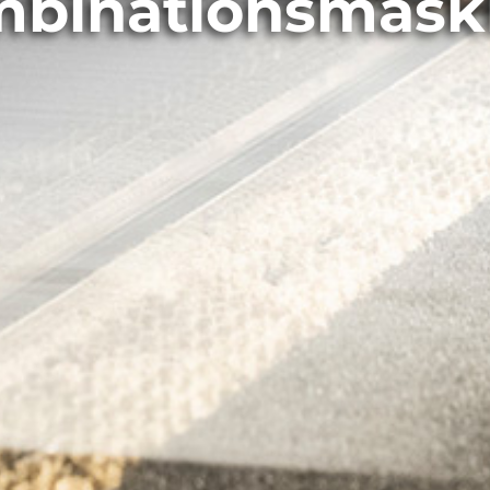
binationsmask