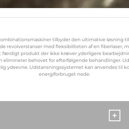
ombinationsmaskiner tilbyder den ultimative løsning ti
revolverstanser med fleksibiliteten af en fiberlaser, m
et færdigt produkt der ikke kræver yderligere bearbejdnin
n eliminerer behovet for efterfølgende behandlinger. U
gnelig ydeevne. Udstansningssystemet kan anvendes til 
energiforbruget nede.