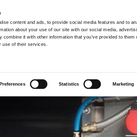
RUPPE DIVISIONER
s
ise content and ads, to provide social media features and to an
PRODUKTER
SERVICES
FIRMA
C
rmation about your use of our site with our social media, advertis
 combine it with other information that you’ve provided to them o
 use of their services.
Preferences
Statistics
Marketing