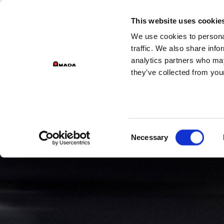
G
This website uses cookie
We use cookies to personal
Main Navigation
traffic. We also share info
analytics partners who may
they’ve collected from your
Consent
Necessary
Selection