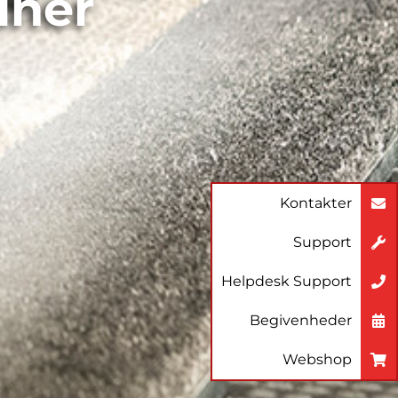
iner
Kontakter
Support
Helpdesk Support
Begivenheder
Webshop