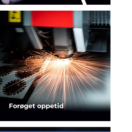
MERE...
Forøget oppetid
AUTOMATISK GENOPRETTELSE AF
HOVEDKOLLISION
MERE...