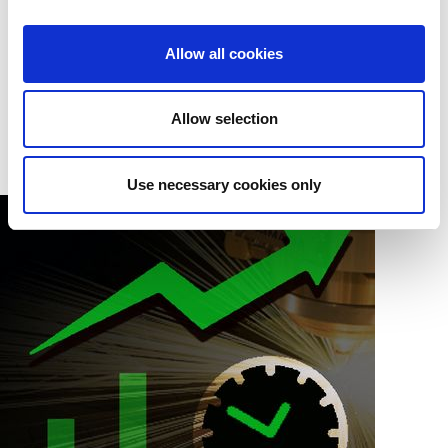
menneskelige fejl ved at tage sig af manuelle opgaver, der skal
ske før produktionen starter. Dette fører til øget
Allow all cookies
produktivitet, output af højere kvalitet og i sidste ende en mere
rentabel maskine.
Ikke alle funktioner er standard på alle maskiner.
Allow selection
Use necessary cookies only