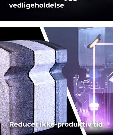
vedligeholdelse
i-OPTICS SENSOR
MERE...
Reducer ikke-produktiv tid
i-PROCESS MONITORING