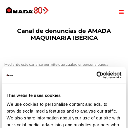
Canal de denuncias de AMADA
MAQUINARIA IBÉRICA
Mediante este canal se permite que cualquier persona pueda
comunicar el posible incumplimiento del código ético y/o conductas
irregulares detectadas en el ámbito de la organización, de forma
totalmente anónima y segura.
This website uses cookies
We use cookies to personalise content and ads, to
provide social media features and to analyse our traffic.
We also share information about your use of our site with
our social media, advertising and analytics partners who