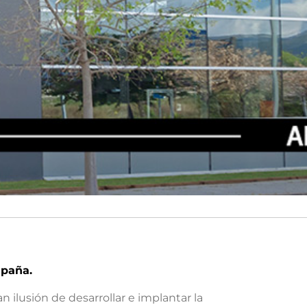
spaña.
lusión de desarrollar e implantar la