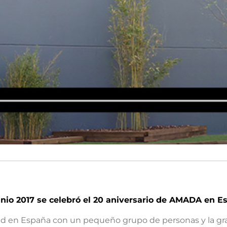
nio 2017 se celebró el 20 aniversario de AMADA en E
 en España con un pequeño grupo de personas y la gran i