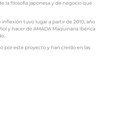
e la filosofía japonesa y de negocio que
flexión tuvo lugar a partir de 2010, año
ñol y hacer de AMADA Maquinaria Ibérica
o.
 por este proyecto y han creído en las
ÓNICO (HOTLINE)