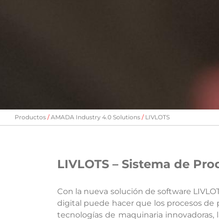
Productos
AMADA Industry 4.0 Solutions
LIVLOTS
LIVLOTS – Sistema de Prod
Con la nueva solución de software LIVLO
digital puede hacer que los procesos de
tecnologías de maquinaria innovadoras, l