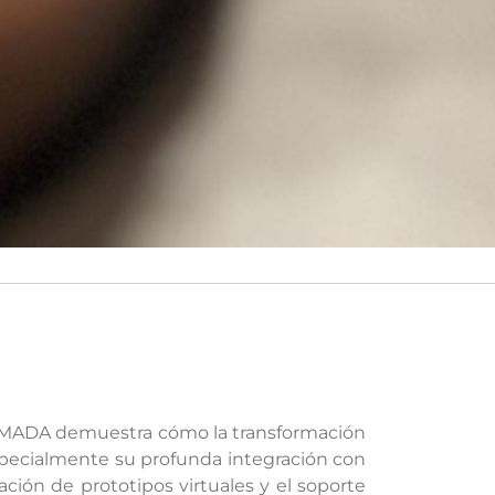
, AMADA demuestra cómo la transformación
specialmente su profunda integración con
ción de prototipos virtuales y el soporte