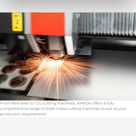
From fibre laser to CO₂ cutting machines, AMADA offers a fully
comprehensive range of sheet metal cutting machines to suit all your
production requirements