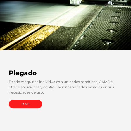
Plegado
Desde máquinas individuales a unidades robóticas, AMADA
ofrece soluciones y configuraciones variadas basadas en sus
necesidades de uso.
MÁS