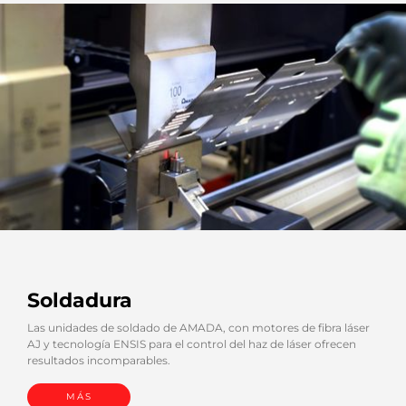
Soldadura
Las unidades de soldado de AMADA, con motores de fibra láser
AJ y tecnología ENSIS para el control del haz de láser ofrecen
resultados incomparables.
MÁS