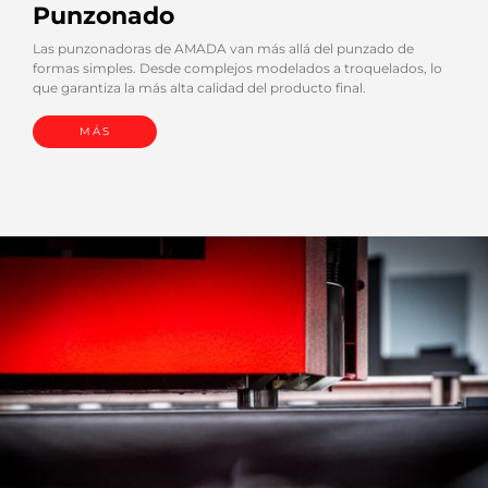
Punzonado
Las punzonadoras de AMADA van más allá del punzado de
formas simples. Desde complejos modelados a troquelados, lo
que garantiza la más alta calidad del producto final.
MÁS