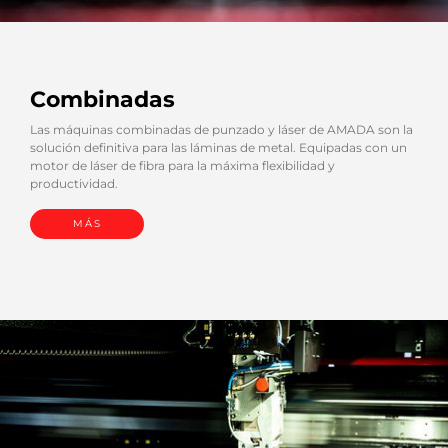
Combinadas
Las máquinas combinadas de punzado y láser de AMADA son la
solución definitiva para las láminas de metal. Equipadas con un
motor de láser de fibra para la máxima flexibilidad y
productividad.
MÁS