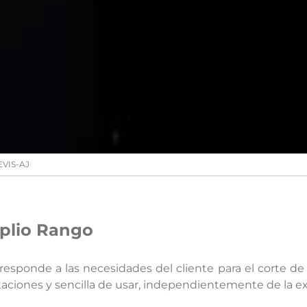
VIS-AJ
plio Rango
 responde a las necesidades del cliente para el corte d
aciones y sencilla de usar, independientemente de la ex