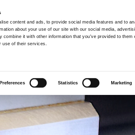
VISIONES DEL GRUPO
s
ise content and ads, to provide social media features and to an
PRODUCTOS
SERVICIOS
EMPRESA
SOLUCI
rmation about your use of our site with our social media, advertis
 combine it with other information that you’ve provided to them o
 use of their services.
Preferences
Statistics
Marketing