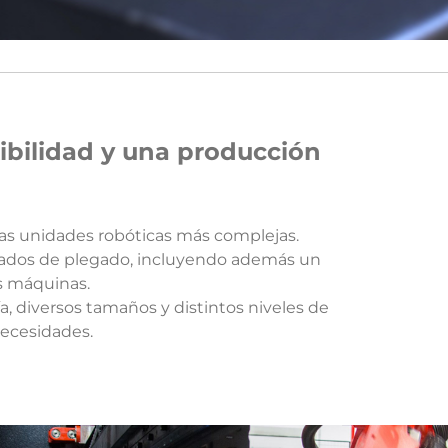
bilidad y una producción
as unidades robóticas más complejas.
izados de plegado, incluyendo además un
as máquinas.
 diversos tamaños y distintos niveles de
necesidades.