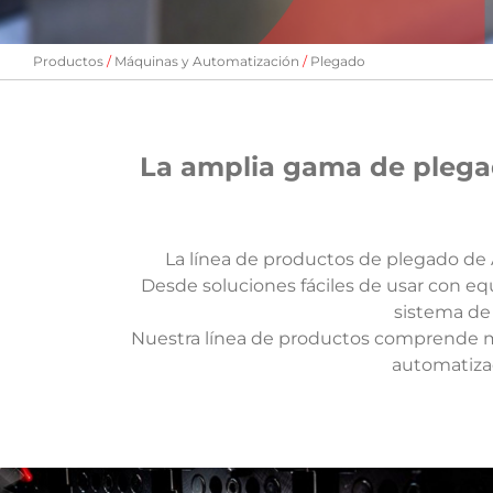
Productos
Máquinas y Automatización
Plegado
La amplia gama de plega
La línea de productos de plegado de
Desde soluciones fáciles de usar con e
sistema de 
Nuestra línea de productos comprende má
automatizac