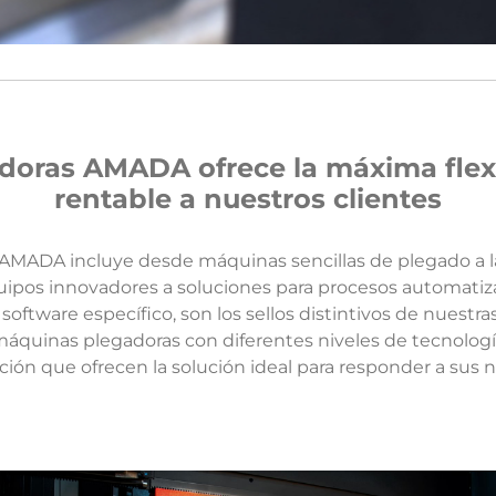
doras AMADA ofrece la máxima flexi
rentable a nuestros clientes
 AMADA incluye desde máquinas sencillas de plegado a l
quipos innovadores a soluciones para procesos automat
software específico, son los sellos distintivos de nuestr
quinas plegadoras con diferentes niveles de tecnología,
ión que ofrecen la solución ideal para responder a sus 