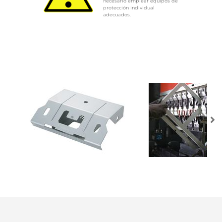
necesario emplear equipos de
protección individual
adecuados.