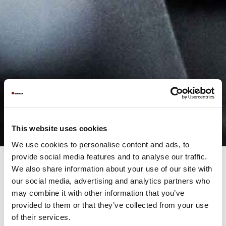
This website uses cookies
We use cookies to personalise content and ads, to
provide social media features and to analyse our traffic.
We also share information about your use of our site with
our social media, advertising and analytics partners who
Una Solución Completa para
may combine it with other information that you’ve
Plegado de Alta Precisión
provided to them or that they’ve collected from your use
of their services.