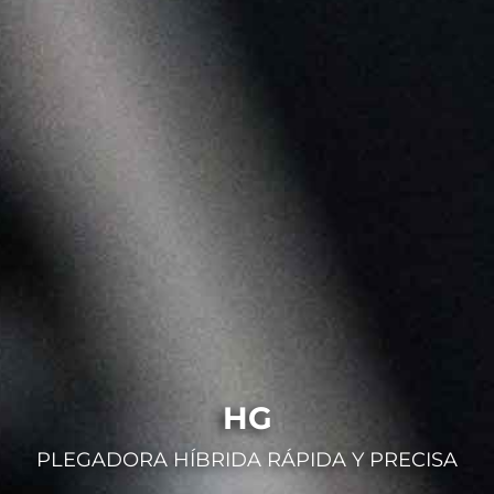
HG
PLEGADORA HÍBRIDA RÁPIDA Y PRECISA