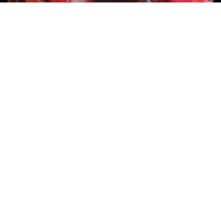
Solution AMADA Industrie 4.0
PLUS