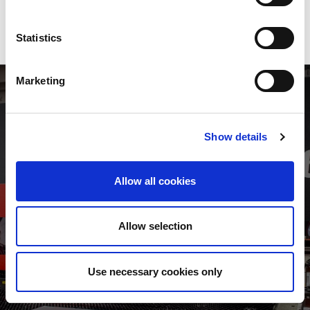
Statistics
Marketing
Show details
ENCOMBREMENT MINIMAL
Alors que les machines de la série AE ont un encombrement
Allow all cookies
réduit, elles sont néanmoins capables de traiter des tôles de
grand format. Equipées d'une tourelle d’outillage de grande
capacité, elles vous garantissent un coût de production très
Allow selection
compétitif.
Use necessary cookies only