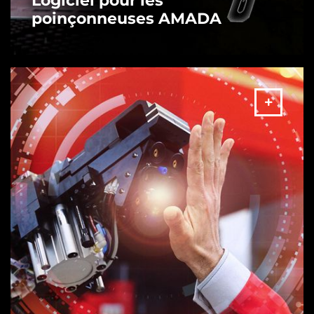
Logiciel pour les
poinçonneuses AMADA
PLUS