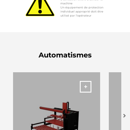
machine
Un équipement de protection
individuel approprié doit être
utilisé par l'opérateur
Automatismes