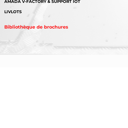
AMADA V-FACTORY & SUPPORT IOT
LIVLOTS
Bibliothèque de brochures
AMADA est un des leaders mondiaux des fabricants de machines de tôlerie.
Connue pour sa gamme complète de machines de tôlerie, AMADA a la solution
pour répondre à vos exigences.