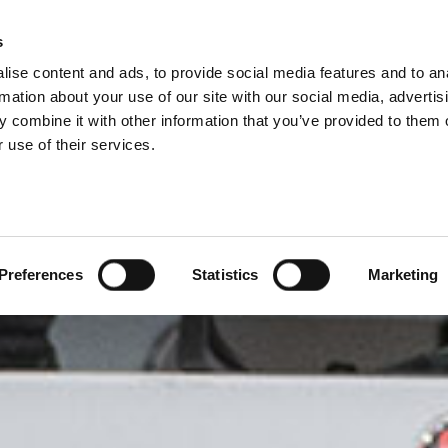
ROUPE
s
ise content and ads, to provide social media features and to an
PRODUITS
SERVICES
SOCIÉTÉ
NOS SUCCÈS
rmation about your use of our site with our social media, advertis
 combine it with other information that you’ve provided to them o
 use of their services.
Preferences
Statistics
Marketing