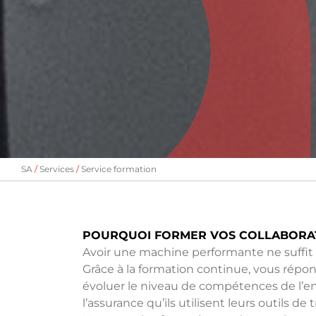
SA
Services
Service formation
POURQUOI FORMER VOS COLLABORA
Avoir une machine performante ne suffit p
Grâce à la formation continue, vous répo
évoluer le niveau de compétences de l’entr
l’assurance qu’ils utilisent leurs outils de 